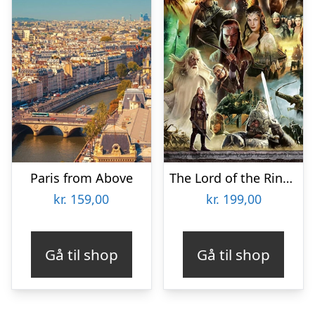
Paris from Above
The Lord of the Rings – The Return of the King
kr.
159,00
kr.
199,00
Gå til shop
Gå til shop