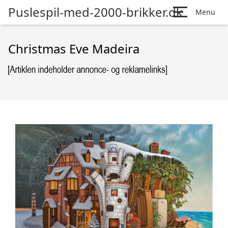
Puslespil-med-2000-brikker.dk
Menu
Christmas Eve Madeira