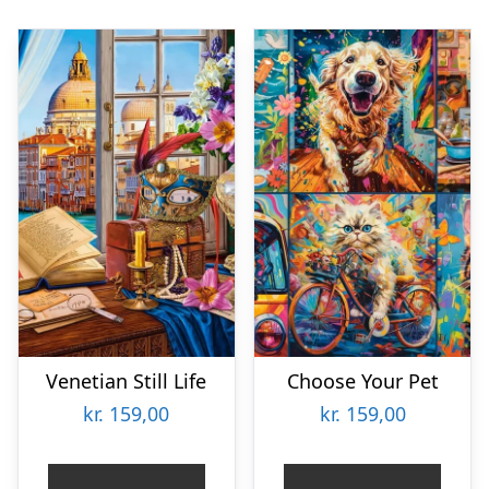
Venetian Still Life
Choose Your Pet
kr.
159,00
kr.
159,00