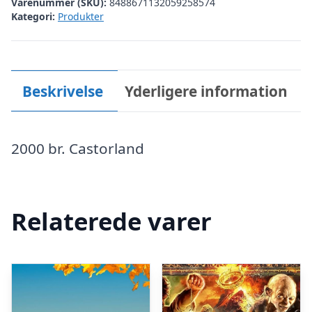
Varenummer (SKU):
8488671132059258574
Kategori:
Produkter
Beskrivelse
Yderligere information
2000 br. Castorland
Relaterede varer