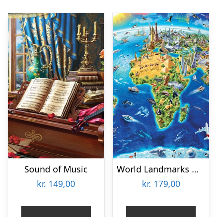
Sound of Music
World Landmarks Globe
kr.
149,00
kr.
179,00