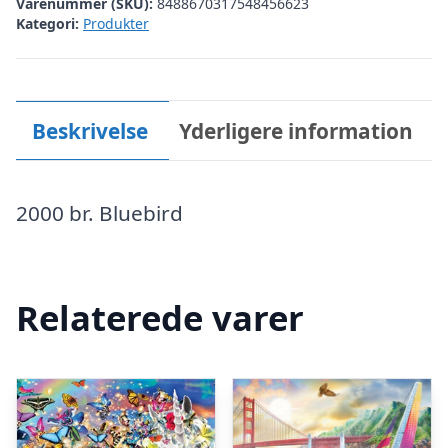
Varenummer (SKU):
8488670317548456623
Kategori:
Produkter
Beskrivelse
Yderligere information
2000 br. Bluebird
Relaterede varer