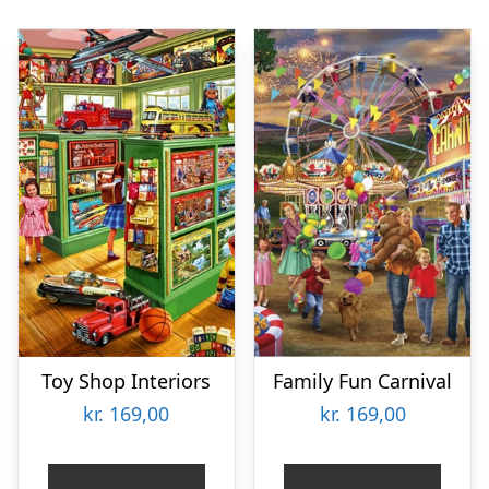
Toy Shop Interiors
Family Fun Carnival
kr.
169,00
kr.
169,00