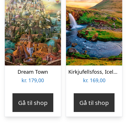
Dream Town
Kirkjufellsfoss, Iceland
kr.
179,00
kr.
169,00
Gå til shop
Gå til shop