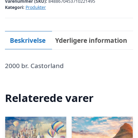
Varenummer (SKU):
8488670453710221495
Kategori:
Produkter
Beskrivelse
Yderligere information
2000 br. Castorland
Relaterede varer