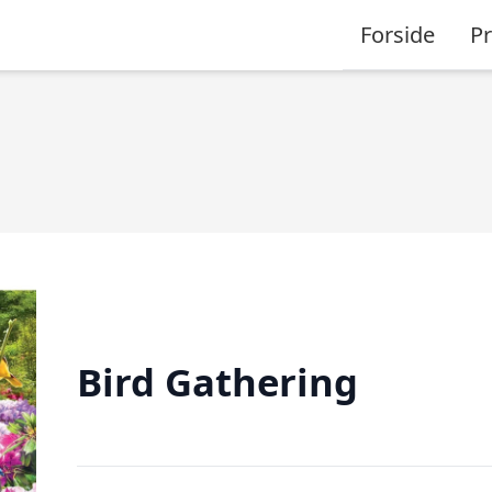
Forside
P
Bird Gathering