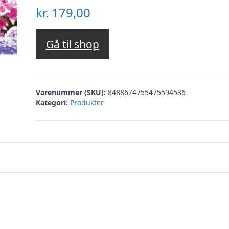
kr.
179,00
Gå til shop
Varenummer (SKU):
8488674755475594536
Kategori:
Produkter