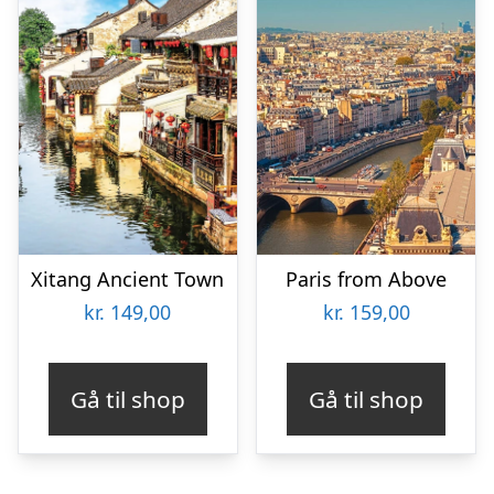
Xitang Ancient Town
Paris from Above
kr.
149,00
kr.
159,00
Gå til shop
Gå til shop