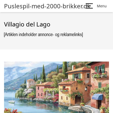
Puslespil-med-2000-brikker.dk
Menu
Villagio del Lago