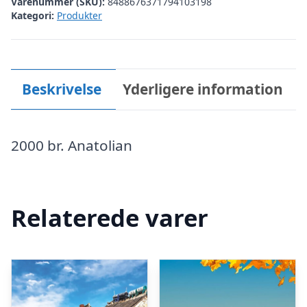
Varenummer (SKU):
8488676371794103198
Kategori:
Produkter
Beskrivelse
Yderligere information
2000 br. Anatolian
Relaterede varer