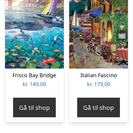
Frisco Bay Bridge
Italian Fascino
kr.
149,00
kr.
179,00
Gå til shop
Gå til shop