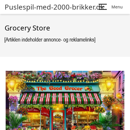
Puslespil-med-2000-brikker.dk
Menu
Grocery Store