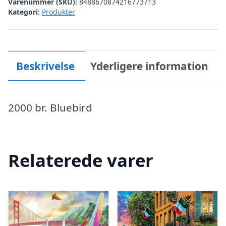
Varenummer (SKU):
8488670874216773713
Kategori:
Produkter
Beskrivelse
Yderligere information
2000 br. Bluebird
Relaterede varer