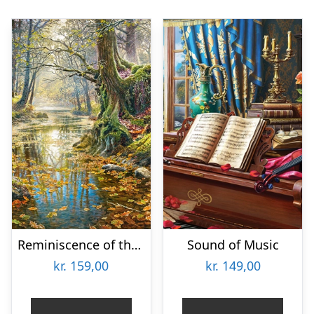
Reminiscence of the Autumn Forest
Sound of Music
kr.
159,00
kr.
149,00