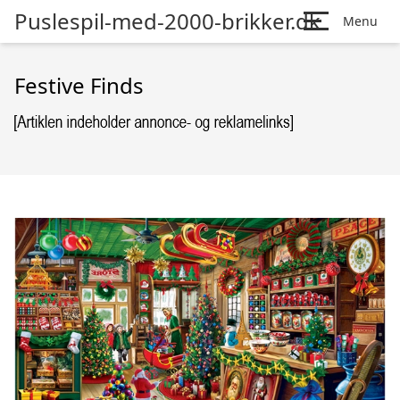
Puslespil-med-2000-brikker.dk
Menu
Festive Finds