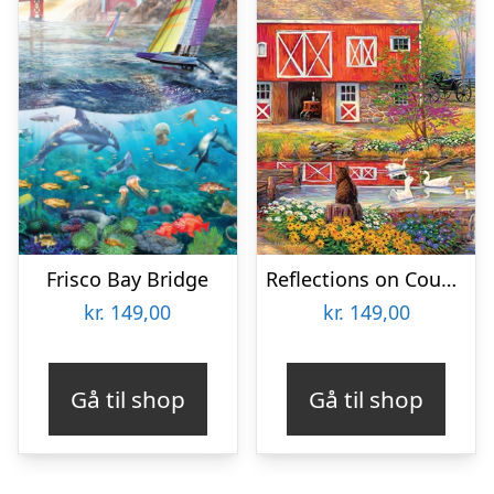
Frisco Bay Bridge
Reflections on Country Living
kr.
149,00
kr.
149,00
Gå til shop
Gå til shop