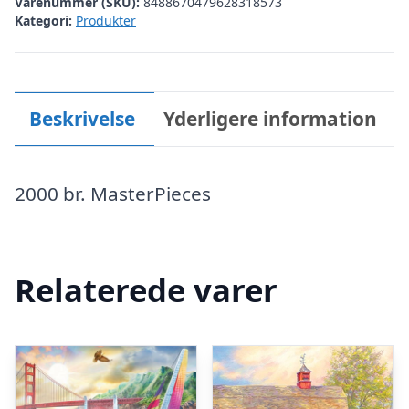
Varenummer (SKU):
8488670479628318573
Kategori:
Produkter
Beskrivelse
Yderligere information
2000 br. MasterPieces
Relaterede varer