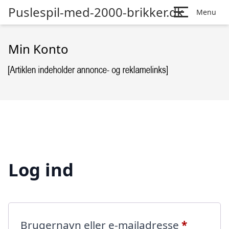
Puslespil-med-2000-brikker.dk
Menu
Min Konto
Log ind
Påkræve
Brugernavn eller e-mailadresse
*